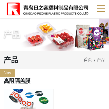
产品
产品
首页
产品
/
Nav
高阻隔盖膜